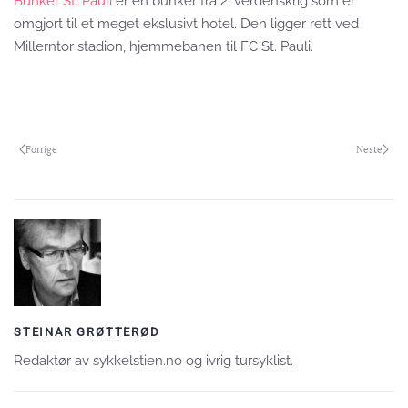
Bunker St. Pauli
er en bunker fra 2. verdenskrig som er
omgjort til et meget ekslusivt hotel. Den ligger rett ved
Millerntor stadion, hjemmebanen til FC St. Pauli.
Forrige
Neste
STEINAR GRØTTERØD
Redaktør av sykkelstien.no og ivrig tursyklist.