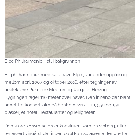
Elbe Philharmonic Hall i bakgrunnen
Elbphilharmonie, med kallenavn Elphi, var under oppføring
mellom april 2007 og oktober 2016, etter tegninger av
arkitektene Pierre de Meuron og Jacques Herzog.
Bygningen rager 110 meter over havet. Den inneholder blant
annet tre konsertsaler på henholdsvis 2 100, 550 og 150
plasser, et hotell, restauranter og leiligheter.
Den store konsertsalen er konstruert som en vinberg, eller
terrassert vingård, der ingen publikumsplasser er lengre fra