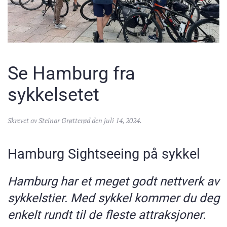
Se Hamburg fra
sykkelsetet
Skrevet av
Steinar Grøtterød
den
juli 14, 2024
.
Hamburg Sightseeing på sykkel
Hamburg har et meget godt nettverk av
sykkelstier. Med sykkel kommer du deg
enkelt rundt til de fleste attraksjoner.