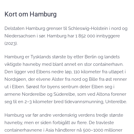
Kort om Hamburg
Delstaten Hamburg grenser til Schleswig-Holstein i nord og
Niedersachsen i sør. Hamburg har 1 852 000 innbyggere
(2023).
Hamburg er Tysklands største by etter Berlin og landets
viktigste havneby med blant annet en stor containerhavn.
Den ligger ved Elbens nedre løp, 110 kilometer fra utløpet i
Nordsjøen, der elvene Alster fra nord og Bille fra øst renner
ut i Elben. Sørøst for byens sentrum deler Elben seg i
armene Norderelbe og Süderelbe, som ved Altona forener
seg til en 2–3 kilometer bred tidevannsmunning, Unterelbe.
Hamburg var før andre verdenskrig verdens tredje største
havneby, men er siden forbigått av flere. De travleste
containerhavnene i Asia håndterer nå 500–1000 millioner