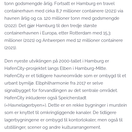
tonn godsmengde årlig. Fortsatt er Hamburg en travel
containerhavn med cirka 8,7 millioner containere (2021) via
havnen årlig og ca. 120 millioner tonn med godsmengde
(2022). Det gjør Hamburg til den tredje største
containerhavnen i Europa, etter Rotterdam med 15,3
millioner (2021) og Antwerpen med 12 millioner containere
(2021).
Den nyeste utviklingen på 2000-tallet i Hamburg er
HafenCity-prosjektet langs Elben i Hamburg-Mitte.
HafenCity er et tidligere havneområde som er ombygd til et
urbant bymiljø. Elbphilharmonie fra 2017 er selve
signalbygget for forvandlingen av det sentrale området.
HafenCity inkluderer også Speicherstadt
(«Havnelagerbyen»). Dette er en rekke bygninger i murstein
som er knyttet til omkringliggende kanaler. De tidligere
lagerbygningene er ombygd til kontorlokaler, men også til
utstillinger, scener og andre kulturarrangement.