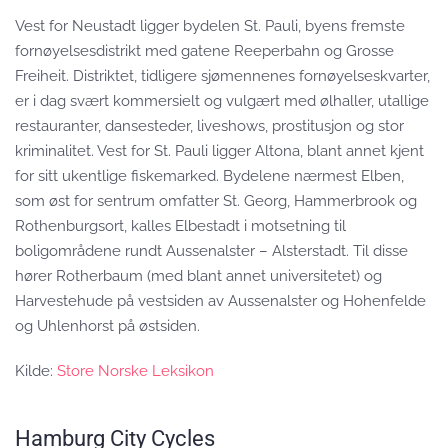
Vest for Neustadt ligger bydelen St. Pauli, byens fremste
fornøyelsesdistrikt med gatene Reeperbahn og Grosse
Freiheit. Distriktet, tidligere sjømennenes fornøyelseskvarter,
er i dag svært kommersielt og vulgært med ølhaller, utallige
restauranter, dansesteder, liveshows, prostitusjon og stor
kriminalitet. Vest for St. Pauli ligger Altona, blant annet kjent
for sitt ukentlige fiskemarked. Bydelene nærmest Elben,
som øst for sentrum omfatter St. Georg, Hammerbrook og
Rothenburgsort, kalles Elbestadt i motsetning til
boligområdene rundt Aussenalster – Alsterstadt. Til disse
hører Rotherbaum (med blant annet universitetet) og
Harvestehude på vestsiden av Aussenalster og Hohenfelde
og Uhlenhorst på østsiden.
Kilde:
Store Norske Leksikon
Hamburg City Cycles