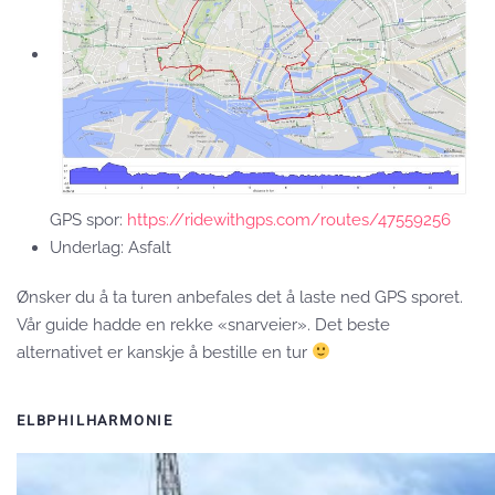
GPS spor:
https://ridewithgps.com/routes/47559256
Underlag: Asfalt
Ønsker du å ta turen anbefales det å laste ned GPS sporet.
Vår guide hadde en rekke «snarveier». Det beste
alternativet er kanskje å bestille en tur
ELBPHILHARMONIE