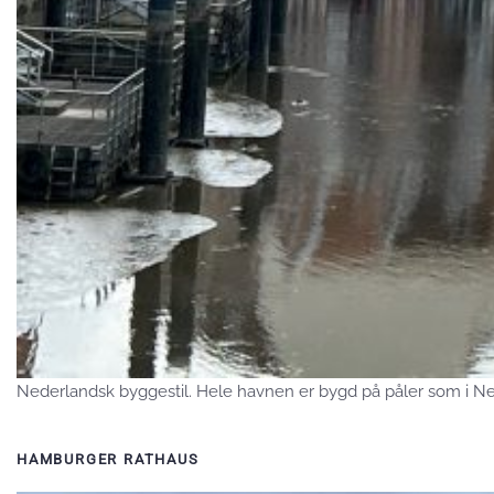
Nederlandsk byggestil. Hele havnen er bygd på påler som i N
HAMBURGER RATHAUS