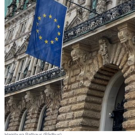
Hamburg Rathaus (Rådhus)