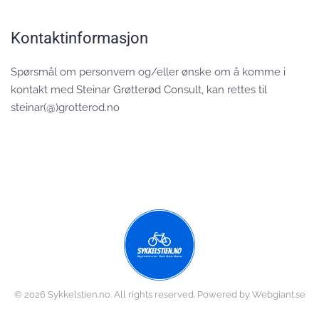
Kontaktinformasjon
Spørsmål om personvern og/eller ønske om å komme i
kontakt med Steinar Grøtterød Consult, kan rettes til
steinar(@)grotterod.no
©
2026
Sykkelstien.no. All rights reserved. Powered by Webgiant.se