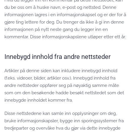
du be oss om å huske navn, e-post og nettsted. Denne
informasjonen lagres i en informasjonskapsel og er der for å
gjøre ting lettere for deg. Du trenger da ikke å gi inn denne
informasjonen på nytt neste gang du legger inn en
kommentar. Disse informasjonskapslene utløper etter ett år.
Innebygd innhold fra andre nettsteder
Artikler på denne siden kan inkludere innebygd innhold
(f.eks. videoer, bilder, artikler osv.). Innebygd innhold fra
andre nettsteder oppfører seg på nøyaktig samme måte
som om den besøkende hadde besøkt nettstedet som det
innebygde innholdet kommer fra.
Disse nettstedene kan samle inn opplysninger om deg,
bruke informasjonskapsler, bygge inn sporingssystemer fra
tredjeparter og overvåke hva du gjør via dette innebygde