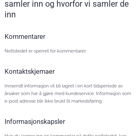
samler inn og hvorfor vi samler de
inn
Kommentarer
Nettstedet er sperret for kommentarer.
Kontaktskjemaer
Innsendt informasjon vil bli lagret i en kort tidsperiode av
årsaker som har å gjøre med kundeservice. Informasjon som
e-post adresse blir ikke brukt til markedsføring.
Informasjonskapsler
Hvis du legger inn en kommentar på dette nettstedet, kan