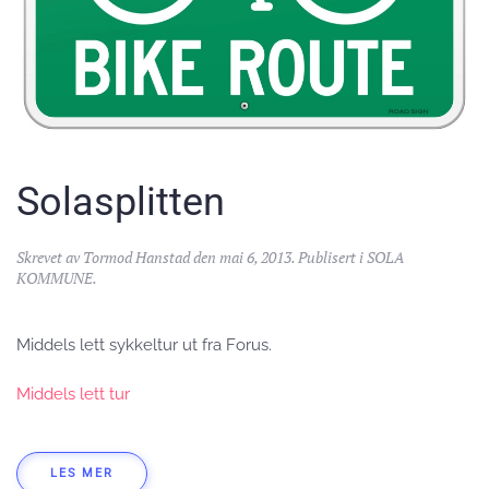
Solasplitten
Skrevet av
Tormod Hanstad
den
mai 6, 2013
. Publisert i
SOLA
KOMMUNE
.
Middels lett sykkeltur ut fra Forus.
Middels lett tur
LES MER