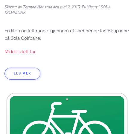
Skrevet av
Tormod Hanstad
den
mai 2, 2013
. Publisert i
SOLA
KOMMUNE
.
En liten og lett runde igjennom et spennende landskap inne
på Sola Golfbane.
Middels lett tur
LES MER