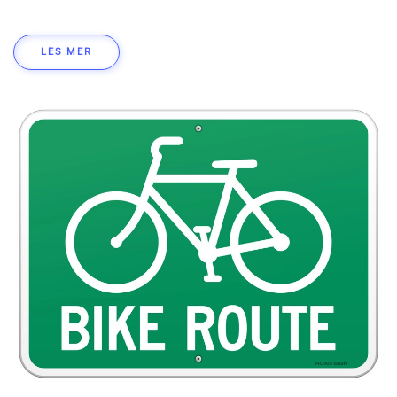
LES MER