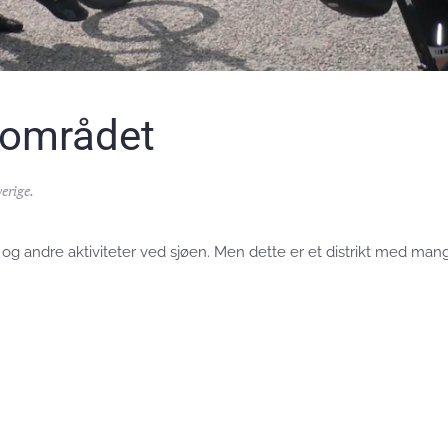
sområdet
verige
.
og andre aktiviteter ved sjøen. Men dette er et distrikt med mange 