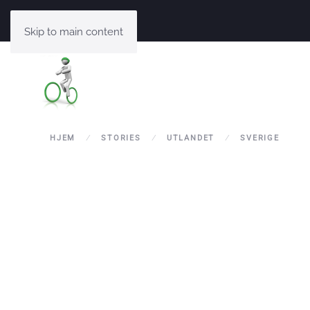
Skip to main content
HJEM
STORIES
UTLANDET
SVERIGE