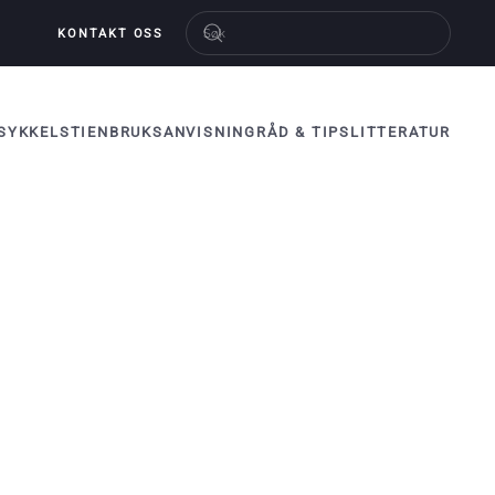
KONTAKT OSS
SYKKELSTIEN
BRUKSANVISNING
RÅD & TIPS
LITTERATUR