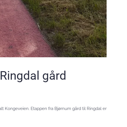
 Ringdal gård
lt Kongeveien. Etappen fra Bjørnum gård til Ringdal er