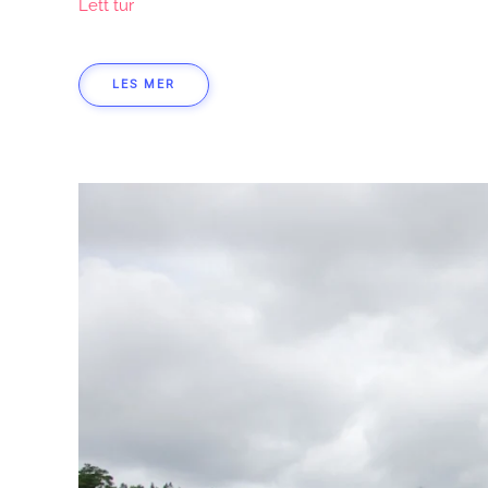
Lett tur
LES MER