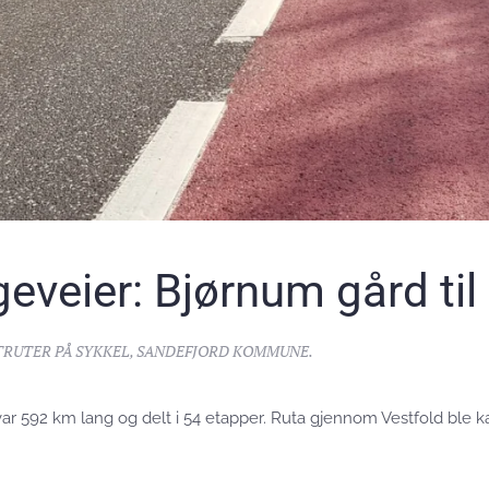
eveier: Bjørnum gård til
RUTER PÅ SYKKEL
,
SANDEFJORD KOMMUNE
.
r 592 km lang og delt i 54 etapper. Ruta gjennom Vestfold ble ka