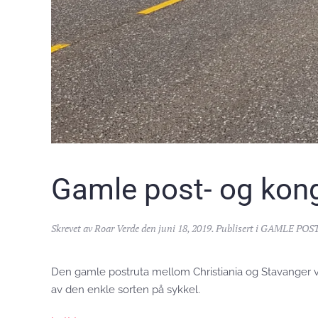
Gamle post- og kong
Skrevet av
Roar Verde
den
juni 18, 2019
. Publisert i
GAMLE POST
Den gamle postruta mellom Christiania og Stavanger va
av den enkle sorten på sykkel.