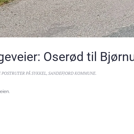
eveier: Oserød til Bjør
 POSTRUTER PÅ SYKKEL
,
SANDEFJORD KOMMUNE
.
eien.