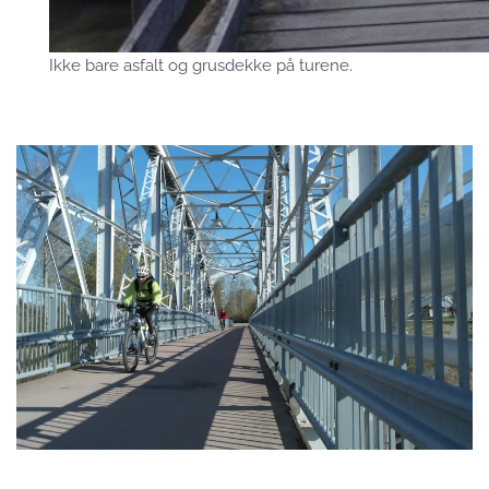
Ikke bare asfalt og grusdekke på turene.