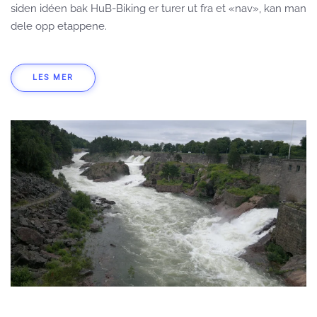
siden idéen bak HuB-Biking er turer ut fra et «nav», kan man
dele opp etappene.
LES MER