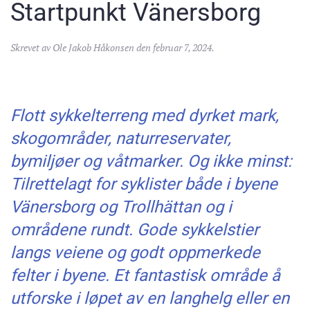
Startpunkt Vänersborg
Skrevet av
Ole Jakob Håkonsen
den
februar 7, 2024
.
Flott sykkelterreng med dyrket mark,
skogområder, naturreservater,
bymiljøer og våtmarker. Og ikke minst:
Tilrettelagt for syklister både i byene
Vänersborg og Trollhättan og i
områdene rundt. Gode sykkelstier
langs veiene og godt oppmerkede
felter i byene. Et fantastisk område å
utforske i løpet av en langhelg eller en