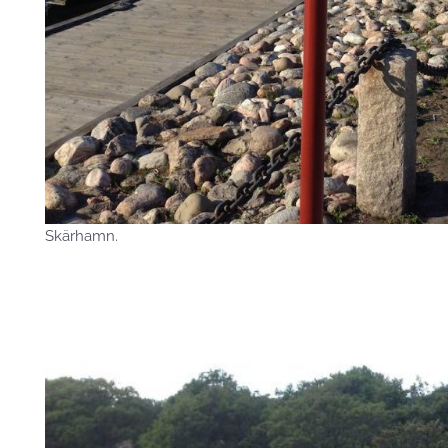
Skärhamn.