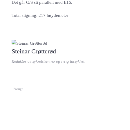
Det går G/S sti parallelt med E16.
Total stigning: 217 høydemeter
Steinar Grøtterød
Redaktør av sykkelstien.no og ivrig tursyklist.
Forrige