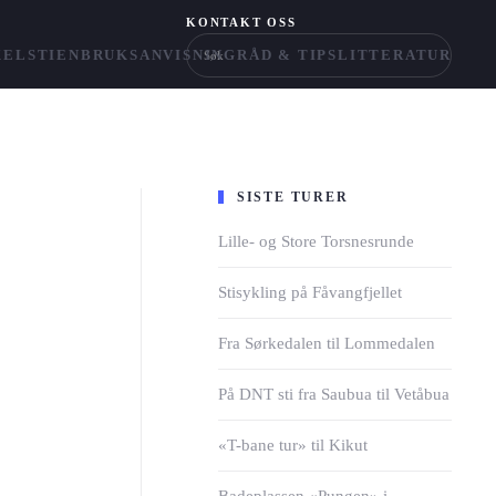
KONTAKT OSS
KELSTIEN
BRUKSANVISNING
RÅD & TIPS
LITTERATUR
SISTE TURER
Lille- og Store Torsnesrunde
Stisykling på Fåvangfjellet
Fra Sørkedalen til Lommedalen
På DNT sti fra Saubua til Vetåbua
«T-bane tur» til Kikut