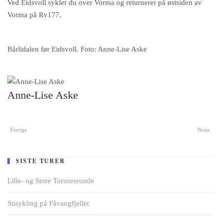
Ved Eidsvoll sykler du over Vorma og returnerer på østsiden av
Vorma på Rv177.
Bårlidalen før Eidsvoll. Foto: Anne-Lise Aske
Anne-Lise Aske
Forrige
Neste
SISTE TURER
Lille- og Store Torsnesrunde
Stisykling på Fåvangfjellet