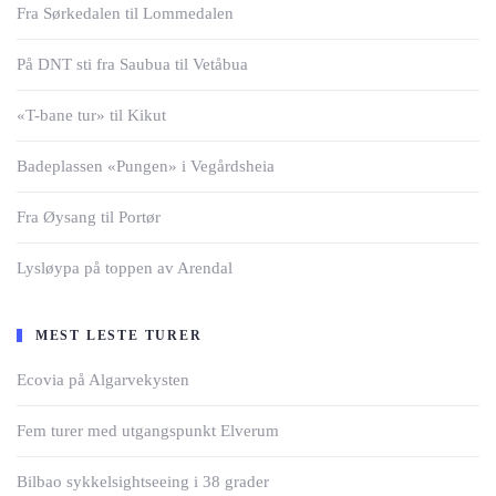
Fra Sørkedalen til Lommedalen
På DNT sti fra Saubua til Vetåbua
«T-bane tur» til Kikut
Badeplassen «Pungen» i Vegårdsheia
Fra Øysang til Portør
Lysløypa på toppen av Arendal
MEST LESTE TURER
Ecovia på Algarvekysten
Fem turer med utgangspunkt Elverum
Bilbao sykkelsightseeing i 38 grader