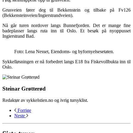
Grusveien fører deg til Bekkenstein og tilbake på Fv126
(Bekkensteinveien/Ingierstrandveien).
Nå går turen nordover langs Bunnefjorden. Det er mange fine
badeplasser langs ruta inn til Oslo. Et besøk på nyoppusset
Ingierstrand Bad.
Foto: Lena Nesset, Eiendoms- og byfornyelsesetaten.
Sykkelløsningen er nå forbedret langs E18 fra Fiskevollbukta inn til
Oslo.
Steinar Grøtterød
Redaktør av sykkelstien.no og ivrig tursyklist.
Forrige
Neste