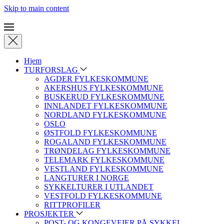
Skip to main content
Hjem
TURFORSLAG
AGDER FYLKESKOMMUNE
AKERSHUS FYLKESKOMMUNE
BUSKERUD FYLKESKOMMUNE
INNLANDET FYLKESKOMMUNE
NORDLAND FYLKESKOMMUNE
OSLO
ØSTFOLD FYLKESKOMMUNE
ROGALAND FYLKESKOMMUNE
TRØNDELAG FYLKESKOMMUNE
TELEMARK FYLKESKOMMUNE
VESTLAND FYLKESKOMMUNE
LANGTURER I NORGE
SYKKELTURER I UTLANDET
VESTFOLD FYLKESKOMMUNE
RITTPROFILER
PROSJEKTER
POST- OG KONGEVEIER PÅ SYKKEL