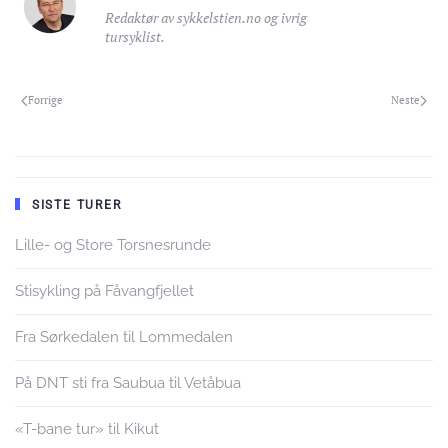
Redaktør av sykkelstien.no og ivrig
tursyklist.
Forrige
Neste
SISTE TURER
Lille- og Store Torsnesrunde
Stisykling på Fåvangfjellet
Fra Sørkedalen til Lommedalen
På DNT sti fra Saubua til Vetåbua
«T-bane tur» til Kikut