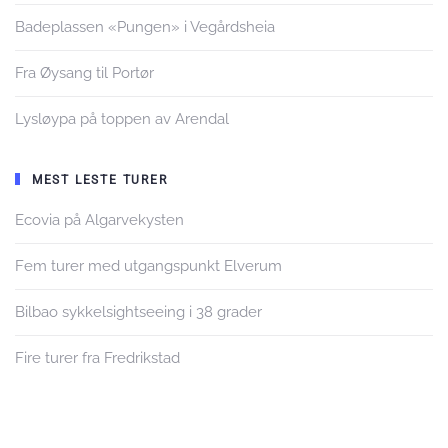
Badeplassen «Pungen» i Vegårdsheia
Fra Øysang til Portør
Lysløypa på toppen av Arendal
MEST LESTE TURER
Ecovia på Algarvekysten
Fem turer med utgangspunkt Elverum
Bilbao sykkelsightseeing i 38 grader
Fire turer fra Fredrikstad