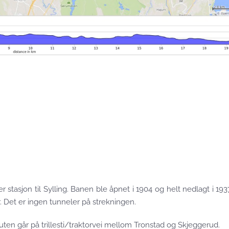
 stasjon til Sylling. Banen ble åpnet i 1904 og helt nedlagt i 19
. Det er ingen tunneler på strekningen.
uten går på trillesti/traktorvei mellom Tronstad og Skjeggerud.