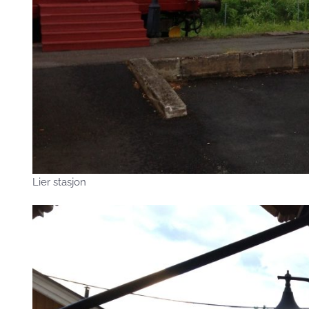
Lier stasjon