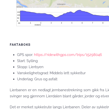
FAKTABOKS
GPS spor:
https://ridewithgps.com/trips/15298046
Start: Sylling
Stopp: Lierbyen
Vanskelighetsgrad: Middels lett sykkeltur
Underlag: Grus og asfalt
Lierbanen er en nedlagt jernbanestrekning som gikk fra Lier
svinger seg gjennom Lierdalen blant gårder, jorder og elver
Det er merket sykkelrute langs Lierbanen. Deler av sykkelr