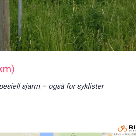
 km)
esiell sjarm – også for syklister