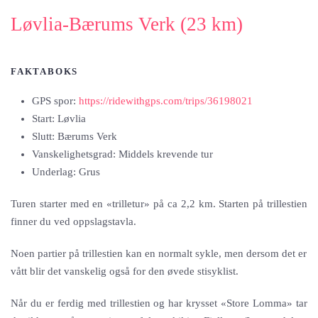
Løvlia-Bærums Verk (23 km)
FAKTABOKS
GPS spor:
https://ridewithgps.com/trips/36198021
Start: Løvlia
Slutt: Bærums Verk
Vanskelighetsgrad: Middels krevende tur
Underlag: Grus
Turen starter med en «trilletur» på ca 2,2 km. Starten på trillestien
finner du ved oppslagstavla.
Noen partier på trillestien kan en normalt sykle, men dersom det er
vått blir det vanskelig også for den øvede stisyklist.
Når du er ferdig med trillestien og har krysset «Store Lomma» tar