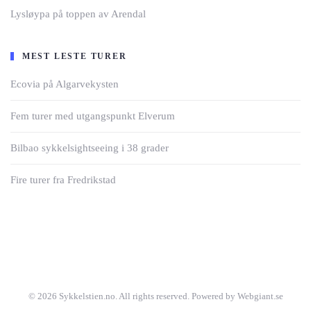
Lysløypa på toppen av Arendal
MEST LESTE TURER
Ecovia på Algarvekysten
Fem turer med utgangspunkt Elverum
Bilbao sykkelsightseeing i 38 grader
Fire turer fra Fredrikstad
©
2026
Sykkelstien.no. All rights reserved. Powered by Webgiant.se