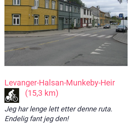
Levanger-Halsan-Munkeby-Heir
(15,3 km)
Jeg har lenge lett etter denne ruta.
Endelig fant jeg den!