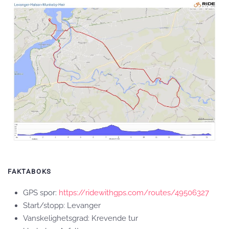
FAKTABOKS
GPS spor:
https://ridewithgps.com/routes/49506327
Start/stopp: Levanger
Vanskelighetsgrad: Krevende tur