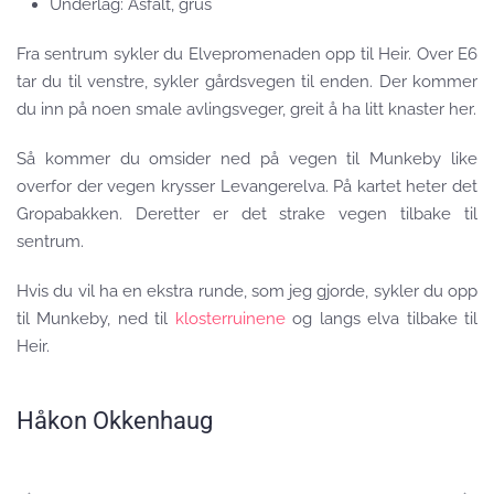
Underlag: Asfalt, grus
Fra sentrum sykler du Elvepromenaden opp til Heir. Over E6
tar du til venstre, sykler gårdsvegen til enden. Der kommer
du inn på noen smale avlingsveger, greit å ha litt knaster her.
Så kommer du omsider ned på vegen til Munkeby like
overfor der vegen krysser Levangerelva. På kartet heter det
Gropabakken. Deretter er det strake vegen tilbake til
sentrum.
Hvis du vil ha en ekstra runde, som jeg gjorde, sykler du opp
til Munkeby, ned til
klosterruinene
og langs elva tilbake til
Heir.
Håkon Okkenhaug