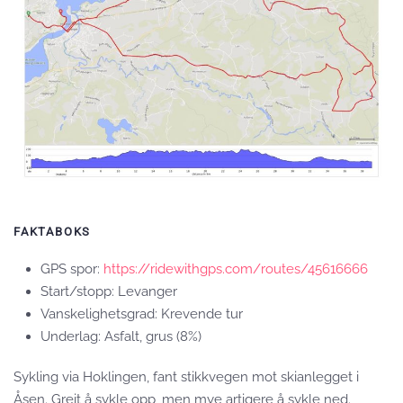
FAKTABOKS
GPS spor:
https://ridewithgps.com/routes/45616666
Start/stopp: Levanger
Vanskelighetsgrad: Krevende tur
Underlag: Asfalt, grus (8%)
Sykling via Hoklingen, fant stikkvegen mot skianlegget i
Åsen. Greit å sykle opp, men mye artigere å sykle ned.