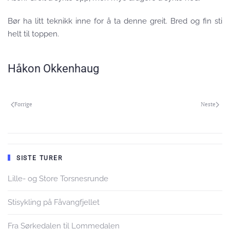
Bør ha litt teknikk inne for å ta denne greit. Bred og fin sti
helt til toppen.
Håkon Okkenhaug
Forrige
Neste
SISTE TURER
Lille- og Store Torsnesrunde
Stisykling på Fåvangfjellet
Fra Sørkedalen til Lommedalen