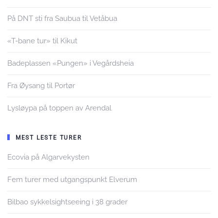
På DNT sti fra Saubua til Vetåbua
«T-bane tur» til Kikut
Badeplassen «Pungen» i Vegårdsheia
Fra Øysang til Portør
Lysløypa på toppen av Arendal
MEST LESTE TURER
Ecovia på Algarvekysten
Fem turer med utgangspunkt Elverum
Bilbao sykkelsightseeing i 38 grader