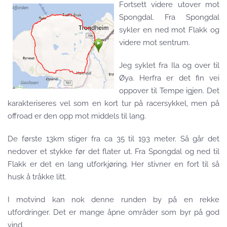
Fortsett videre utover mot
Spongdal. Fra Spongdal
sykler en ned mot Flakk og
videre mot sentrum.
Jeg syklet fra Ila og over til
Øya. Herfra er det fin vei
oppover til Tempe igjen. Det
karakteriseres vel som en kort tur på racersykkel, men på
offroad er den opp mot middels til lang.
De første 13km stiger fra ca 35 til 193 meter. Så går det
nedover et stykke før det flater ut. Fra Spongdal og ned til
Flakk er det en lang utforkjøring. Her stivner en fort til så
husk å tråkke litt.
I motvind kan nok denne runden by på en rekke
utfordringer. Det er mange åpne områder som byr på god
vind.