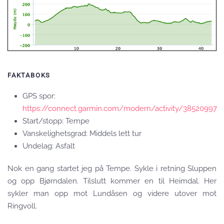
FAKTABOKS
GPS spor:
https://connect.garmin.com/modern/activity/38520997
Start/stopp: Tempe
Vanskelighetsgrad: Middels lett tur
Undelag: Asfalt
Nok en gang startet jeg på Tempe. Sykle i retning Sluppen
og opp Bjørndalen. Tilslutt kommer en til Heimdal. Her
sykler man opp mot Lundåsen og videre utover mot
Ringvoll.