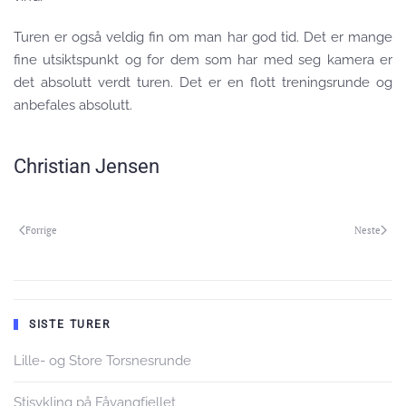
Turen er også veldig fin om man har god tid. Det er mange
fine utsiktspunkt og for dem som har med seg kamera er
det absolutt verdt turen. Det er en flott treningsrunde og
anbefales absolutt.
Christian Jensen
Forrige
Neste
SISTE TURER
Lille- og Store Torsnesrunde
Stisykling på Fåvangfjellet