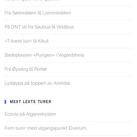
Fra Sørkedalen til Lommedalen
På DNT sti fra Saubua til Vetåbua
«T-bane tur» til Kikut
Badeplassen «Pungen» i Vegårdsheia
Fra Øysang til Portør
Lysløypa på toppen av Arendal
MEST LESTE TURER
Ecovia på Algarvekysten
Fem turer med utgangspunkt Elverum