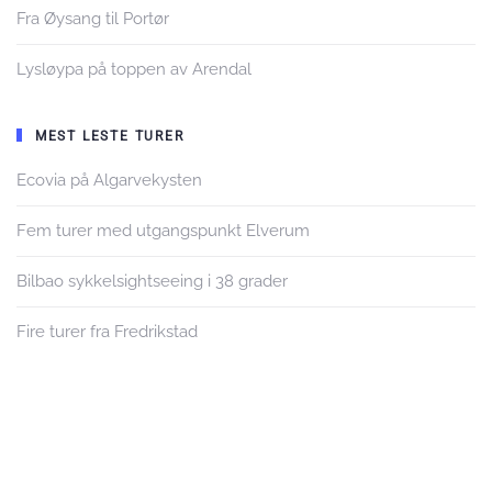
Fra Øysang til Portør
Lysløypa på toppen av Arendal
MEST LESTE TURER
Ecovia på Algarvekysten
Fem turer med utgangspunkt Elverum
Bilbao sykkelsightseeing i 38 grader
Fire turer fra Fredrikstad