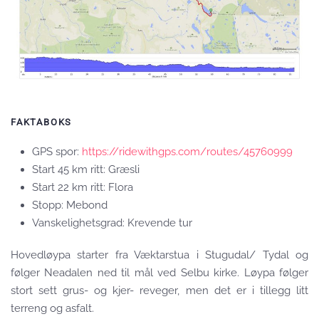
FAKTABOKS
GPS spor:
https://ridewithgps.com/routes/45760999
Start 45 km ritt: Græsli
Start 22 km ritt: Flora
Stopp: Mebond
Vanskelighetsgrad: Krevende tur
Hovedløypa starter fra Væktarstua i Stugudal/ Tydal og
følger Neadalen ned til mål ved Selbu kirke. Løypa følger
stort sett grus- og kjer- reveger, men det er i tillegg litt
terreng og asfalt.