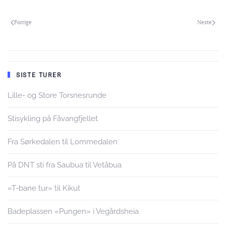
Forrige
Neste
SISTE TURER
Lille- og Store Torsnesrunde
Stisykling på Fåvangfjellet
Fra Sørkedalen til Lommedalen
På DNT sti fra Saubua til Vetåbua
«T-bane tur» til Kikut
Badeplassen «Pungen» i Vegårdsheia