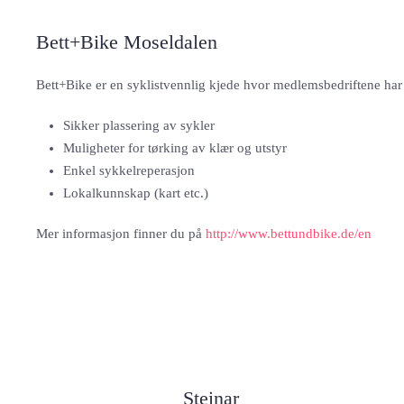
Bett+Bike Moseldalen
Bett+Bike er en syklistvennlig kjede hvor medlemsbedriftene har et
Sikker plassering av sykler
Muligheter for tørking av klær og utstyr
Enkel sykkelreperasjon
Lokalkunnskap (kart etc.)
Mer informasjon finner du på
http://www.bettundbike.de/en
Steinar