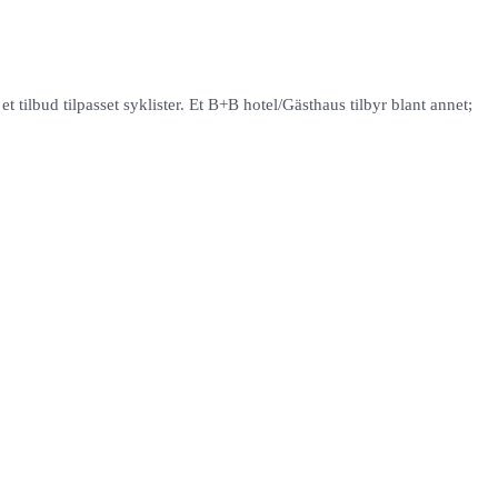
 tilbud tilpasset syklister. Et B+B hotel/Gästhaus tilbyr blant annet;