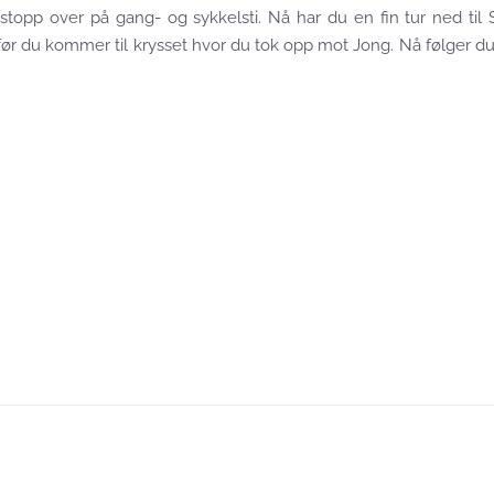
sstopp over på gang- og sykkelsti. Nå har du en fin tur ned til
før du kommer til krysset hvor du tok opp mot Jong. Nå følger 