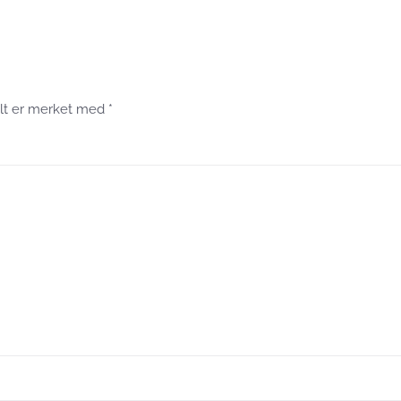
 felt er merket med
*