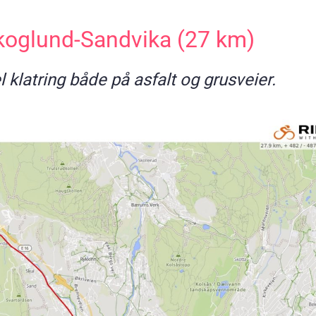
koglund-Sandvika (27 km)
l klatring både på asfalt og grusveier.