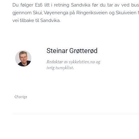
Du følger E16 litt i retning Sandvika før du tar av ved bu
gjennom Skui, Vøyenenga på Ringeriksveien og Skuiveien 
vei tilbake til Sandvika.
Steinar Grøtterød
Redaktør av sykkelstien.no og
ivrig tursyklist.
Forrige