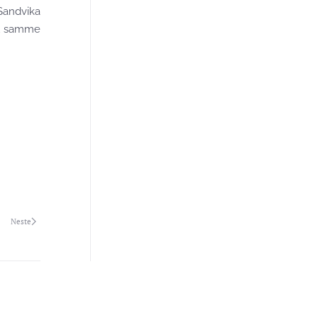
 Sandvika
du samme
Neste