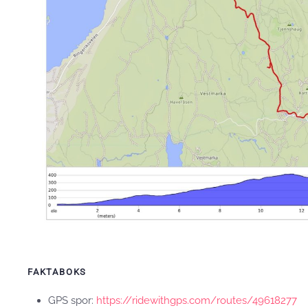
FAKTABOKS
GPS spor:
https://ridewithgps.com/routes/49618277