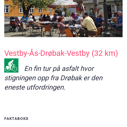
Vestby-Ås-Drøbak-Vestby (32 km)
En fin tur på asfalt hvor
stigningen opp fra Drøbak er den
eneste utfordringen.
FAKTABOKS