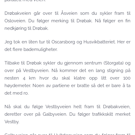
Drøbakveien går over til Åsveien som du sykler fram til
Osloveien. Du følger merking til Drøbak. Nå følger en fin
nedkjøring til Drøbak.
Jeg tok en liten tur til Oscarsborg og Husvikbatteriet. Her er
det flere bademuligheter.
Tilbake til Drøbak sykler du gjennom sentrum (Storgata) og
over på Vestbyveien. Nå kommer det en lang stigning på
nesten 4 km hvor du skal klatre opp litt over 100
høydemeter. Noen av partiene er bratte så det er bare å ta
det med ro.
Nå skal du følge Vestbyveien helt fram til Drøbakveien,
deretter over på Galbyveien. Du følger trafikkskilt merket
Vestby.