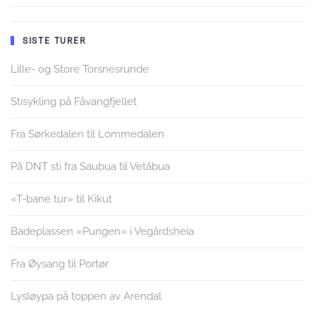
SISTE TURER
Lille- og Store Torsnesrunde
Stisykling på Fåvangfjellet
Fra Sørkedalen til Lommedalen
På DNT sti fra Saubua til Vetåbua
«T-bane tur» til Kikut
Badeplassen «Pungen» i Vegårdsheia
Fra Øysang til Portør
Lysløypa på toppen av Arendal