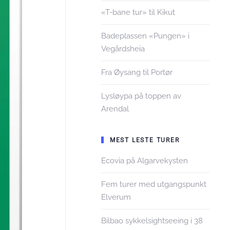
«T-bane tur» til Kikut
Badeplassen «Pungen» i
Vegårdsheia
Fra Øysang til Portør
Lysløypa på toppen av
Arendal
MEST LESTE TURER
Ecovia på Algarvekysten
Fem turer med utgangspunkt
Elverum
Bilbao sykkelsightseeing i 38