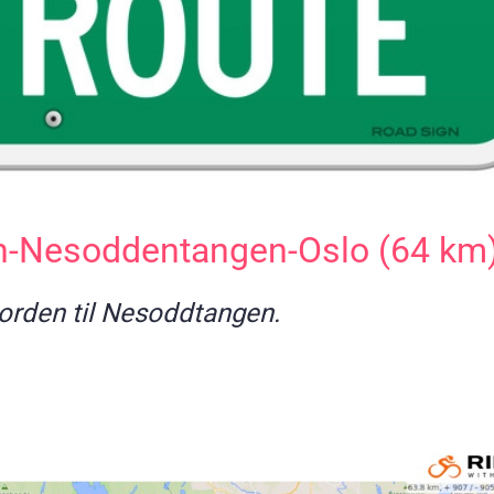
n-Nesoddentangen-Oslo (64 km
jorden til Nesoddtangen.