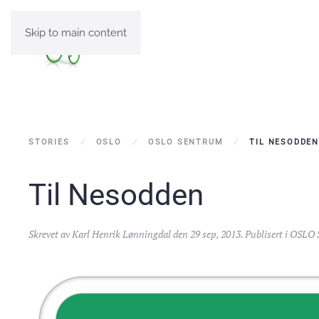
Skip to main content
STORIES
OSLO
OSLO SENTRUM
TIL NESODDE
Til Nesodden
Skrevet av
Karl Henrik Lønningdal
den
29 sep, 2013
. Publisert i
OSLO