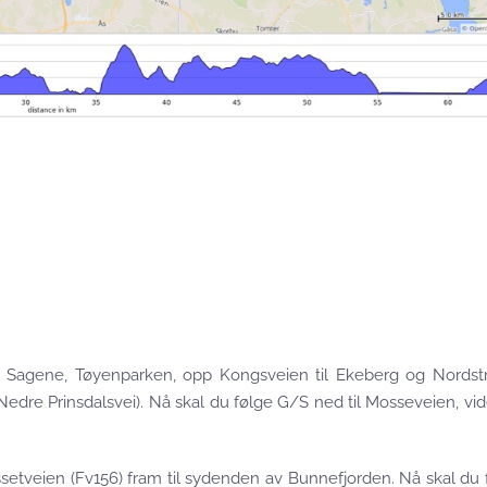
er Sagene, Tøyenparken, opp Kongsveien til Ekeberg og Nordst
edre Prinsdalsvei). Nå skal du følge G/S ned til Mosseveien, vid
setveien (Fv156) fram til sydenden av Bunnefjorden. Nå skal du 