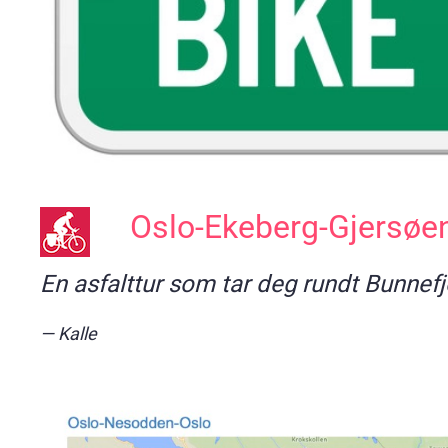
Oslo-Ekeberg-Gjersøe
En asfalttur som tar deg rundt Bunnef
Kalle