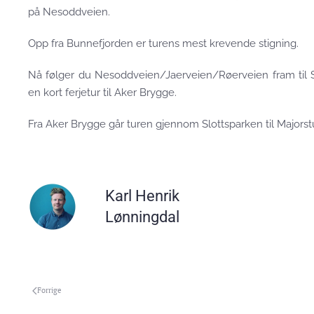
på Nesoddveien.
Opp fra Bunnefjorden er turens mest krevende stigning.
Nå følger du Nesoddveien/Jaerveien/Røerveien fram til S
en kort ferjetur til Aker Brygge.
Fra Aker Brygge går turen gjennom Slottsparken til Majorst
Karl Henrik
Lønningdal
Forrige