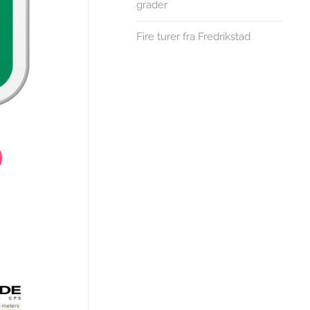
grader
Fire turer fra Fredrikstad
)