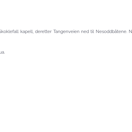
koklefall kapell, deretter Tangenveien ned til Nesoddbåtene. N
ua.