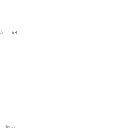
å er det
Neste