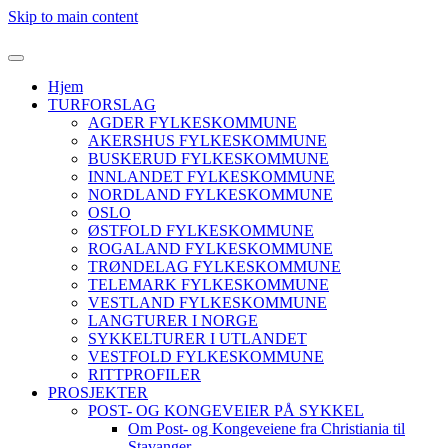
Skip to main content
Hjem
TURFORSLAG
AGDER FYLKESKOMMUNE
AKERSHUS FYLKESKOMMUNE
BUSKERUD FYLKESKOMMUNE
INNLANDET FYLKESKOMMUNE
NORDLAND FYLKESKOMMUNE
OSLO
ØSTFOLD FYLKESKOMMUNE
ROGALAND FYLKESKOMMUNE
TRØNDELAG FYLKESKOMMUNE
TELEMARK FYLKESKOMMUNE
VESTLAND FYLKESKOMMUNE
LANGTURER I NORGE
SYKKELTURER I UTLANDET
VESTFOLD FYLKESKOMMUNE
RITTPROFILER
PROSJEKTER
POST- OG KONGEVEIER PÅ SYKKEL
Om Post- og Kongeveiene fra Christiania til
Stavanger