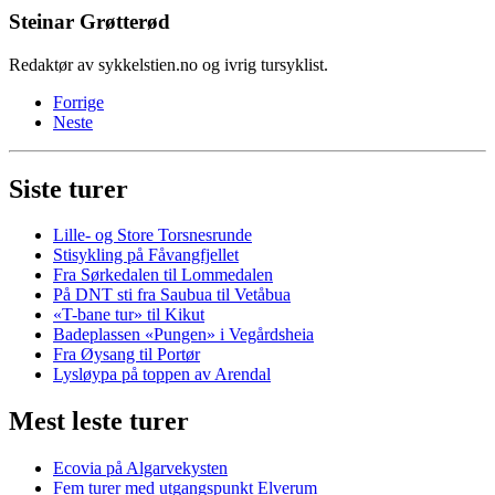
Steinar Grøtterød
Redaktør av sykkelstien.no og ivrig tursyklist.
Forrige
Neste
Siste turer
Lille- og Store Torsnesrunde
Stisykling på Fåvangfjellet
Fra Sørkedalen til Lommedalen
På DNT sti fra Saubua til Vetåbua
«T-bane tur» til Kikut
Badeplassen «Pungen» i Vegårdsheia
Fra Øysang til Portør
Lysløypa på toppen av Arendal
Mest leste turer
Ecovia på Algarvekysten
Fem turer med utgangspunkt Elverum