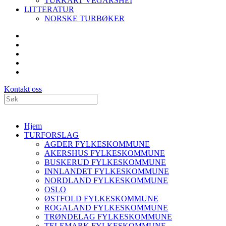
TURKART VEGÅRSHEI
LITTERATUR
NORSKE TURBØKER
Kontakt oss
Hjem
TURFORSLAG
AGDER FYLKESKOMMUNE
AKERSHUS FYLKESKOMMUNE
BUSKERUD FYLKESKOMMUNE
INNLANDET FYLKESKOMMUNE
NORDLAND FYLKESKOMMUNE
OSLO
ØSTFOLD FYLKESKOMMUNE
ROGALAND FYLKESKOMMUNE
TRØNDELAG FYLKESKOMMUNE
TELEMARK FYLKESKOMMUNE