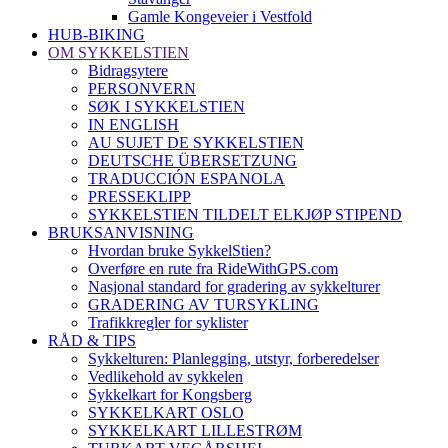
Gamle Kongeveier i Vestfold
HUB-BIKING
OM SYKKELSTIEN
Bidragsytere
PERSONVERN
SØK I SYKKELSTIEN
IN ENGLISH
AU SUJET DE SYKKELSTIEN
DEUTSCHE ÜBERSETZUNG
TRADUCCIÓN ESPANOLA
PRESSEKLIPP
SYKKELSTIEN TILDELT ELKJØP STIPEND
BRUKSANVISNING
Hvordan bruke SykkelStien?
Overføre en rute fra RideWithGPS.com
Nasjonal standard for gradering av sykkelturer
GRADERING AV TURSYKLING
Trafikkregler for syklister
RÅD & TIPS
Sykkelturen: Planlegging, utstyr, forberedelser
Vedlikehold av sykkelen
Sykkelkart for Kongsberg
SYKKELKART OSLO
SYKKELKART LILLESTRØM