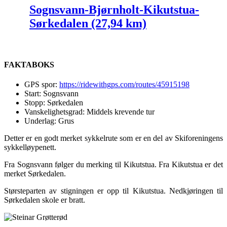
Sognsvann-Bjørnholt-Kikutstua-
Sørkedalen (27,94 km)
FAKTABOKS
GPS spor:
https://ridewithgps.com/routes/45915198
Start: Sognsvann
Stopp: Sørkedalen
Vanskelighetsgrad: Middels krevende tur
Underlag: Grus
Detter er en godt merket sykkelrute som er en del av Skiforeningens
sykkelløypenett.
Fra Sognsvann følger du merking til Kikutstua. Fra Kikutstua er det
merket Sørkedalen.
Størsteparten av stigningen er opp til Kikutstua. Nedkjøringen til
Sørkedalen skole er bratt.