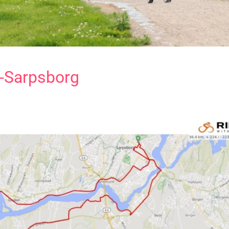
d-Sarpsborg