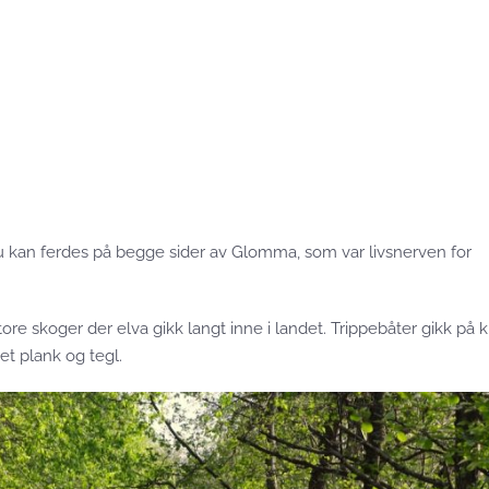
 kan ferdes på begge sider av Glomma, som var livsnerven for
ore skoger der elva gikk langt inne i landet. Trippebåter gikk på 
et plank og tegl.