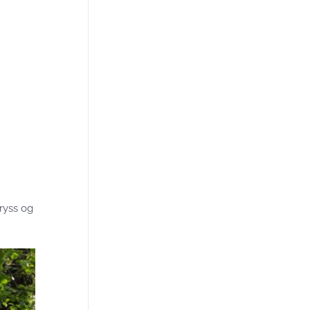
kryss og